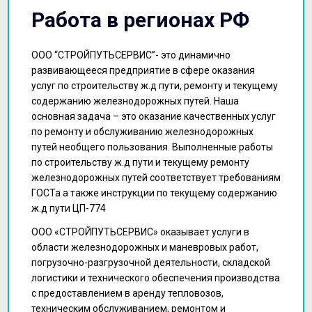
Работа в регионах РФ
ООО “СТРОЙПУТЬСЕРВИС”- это динамично
развивающееся предприятие в сфере оказания
услуг по строительству ж.д пути, ремонту и текущему
содержанию железнодорожных путей. Наша
основная задача – это оказание качественных услуг
по ремонту и обслуживанию железнодорожных
путей необщего пользования. Выполненные работы
по строительству ж.д пути и текущему ремонту
железнодорожных путей соответствует требованиям
ГОСТа а также инструкции по текущему содержанию
ж.д пути ЦП-774
ООО «СТРОЙПУТЬСЕРВИС» оказывает услуги в
области железнодорожных и маневровых работ,
погрузочно-разгрузочной деятельности, складской
логистики и технического обеспечения производства
с предоставлением в аренду тепловозов,
техническим обслуживанием, ремонтом и